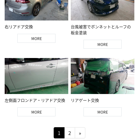
右リアドア交換
台風被害でボンネットとルーフの
板金塗装
MORE
MORE
左側面フロンドア・リアドア交換
リアゲート交換
MORE
MORE
1
2
»