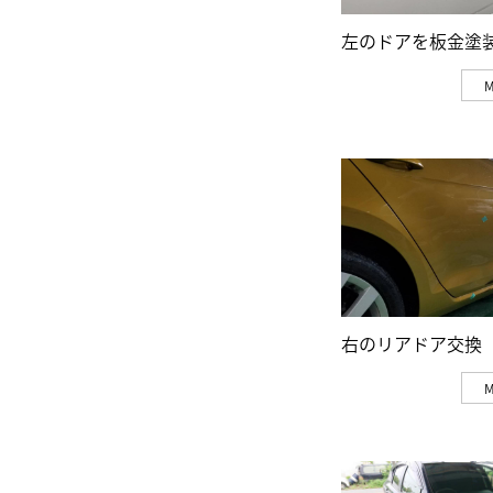
左のドアを板金塗
右のリアドア交換