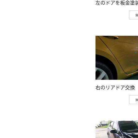
左のドアを板金塗
右のリアドア交換