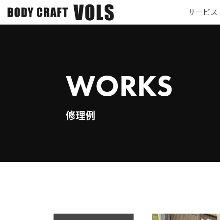
サービス
WORKS
修理例