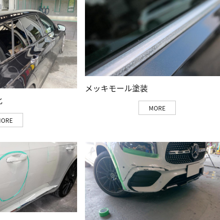
メッキモール塗装
化
MORE
MORE