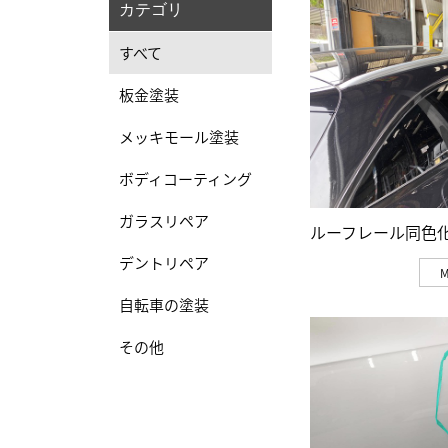
カテゴリ
すべて
板金塗装
メッキモール塗装
ボディコーティング
ガラスリペア
ルーフレール同色
デントリペア
自転車の塗装
その他