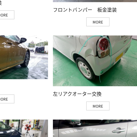
装
フロントバンパー 板金塗装
MORE
MORE
左リアクオーター交換
MORE
MORE