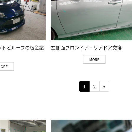
ットとルーフの板金塗
左側面フロンドア・リアドア交換
MORE
MORE
1
2
»