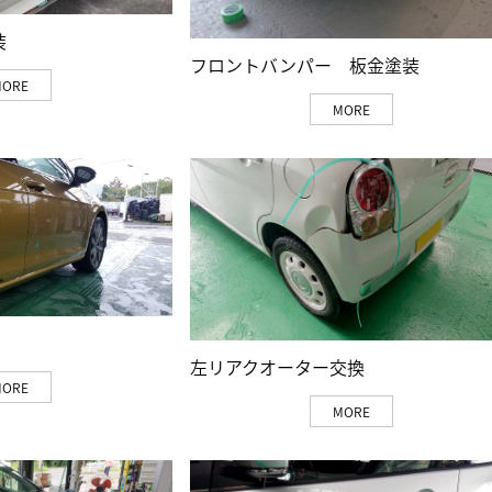
装
フロントバンパー 板金塗装
MORE
MORE
左リアクオーター交換
MORE
MORE