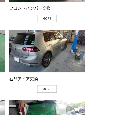
フロントバンパー交換
MORE
右リアドア交換
MORE