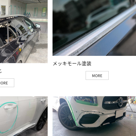
メッキモール塗装
化
MORE
MORE