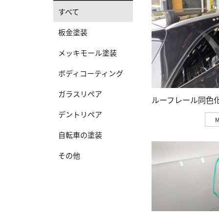
すべて
板金塗装
メッキモール塗装
ボディコーティング
ガラスリペア
ルーフレール同色
デントリペア
自転車の塗装
その他