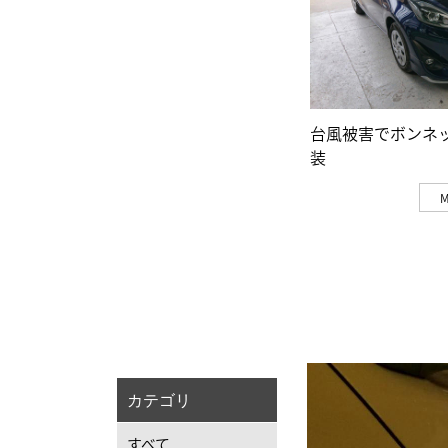
台風被害でボンネ
装
カテゴリ
すべて