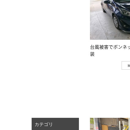
台風被害でボンネ
装
カテゴリ