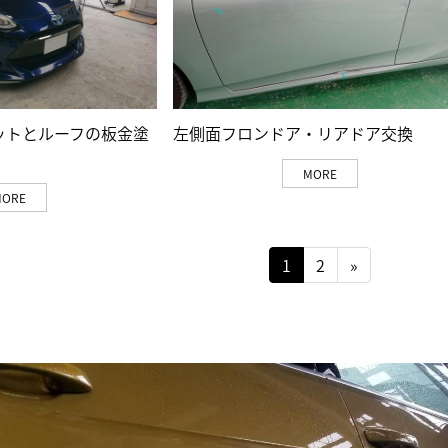
ットとルーフの板金塗
左側面フロンドア・リアドア交換
MORE
MORE
1
2
»