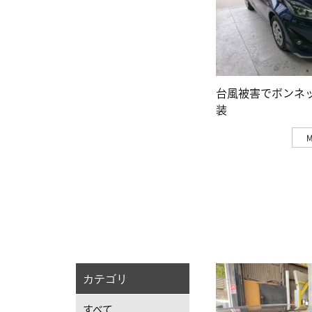
台風被害でボンネ
装
カテゴリ
すべて