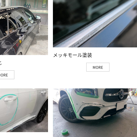
メッキモール塗装
化
MORE
MORE