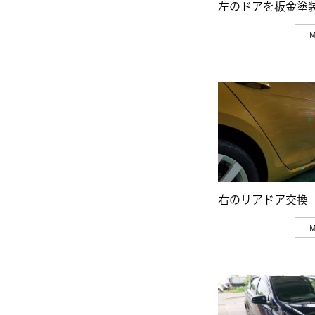
左のドアを板金塗
右のリアドア交換