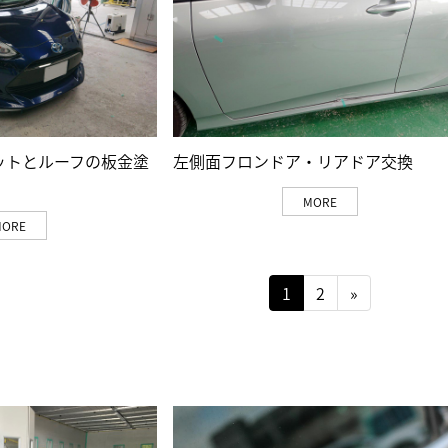
ットとルーフの板金塗
左側面フロンドア・リアドア交換
MORE
MORE
1
2
»