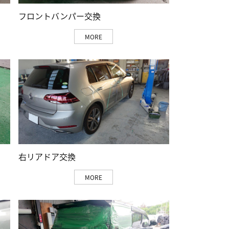
フロントバンパー交換
MORE
右リアドア交換
MORE