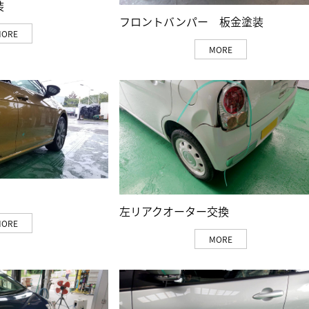
装
フロントバンパー 板金塗装
MORE
MORE
左リアクオーター交換
MORE
MORE