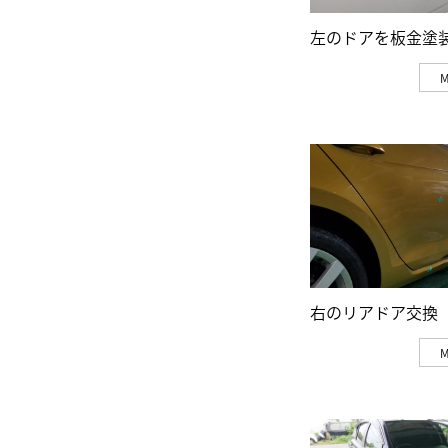
左のドアを板金塗
右のリアドア交換