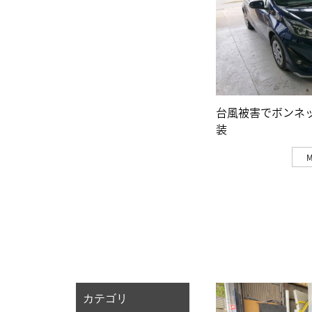
台風被害でボンネ
装
カテゴリ