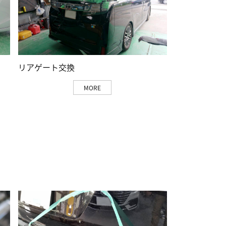
リアゲート交換
MORE