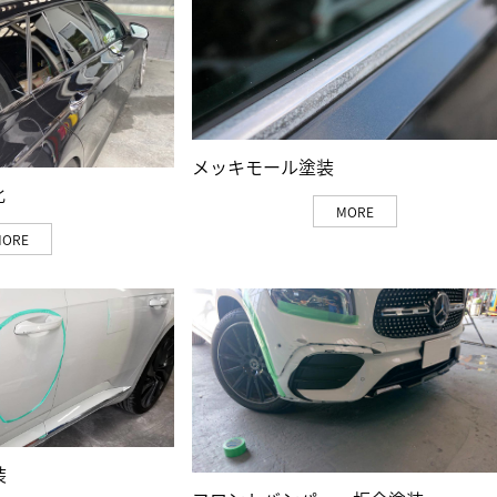
メッキモール塗装
化
MORE
MORE
装