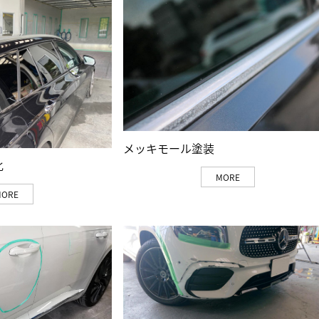
メッキモール塗装
化
MORE
MORE