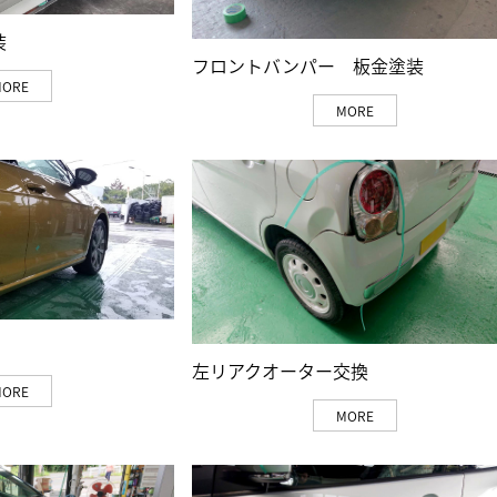
装
フロントバンパー 板金塗装
MORE
MORE
左リアクオーター交換
MORE
MORE