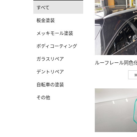
すべて
板金塗装
メッキモール塗装
ボディコーティング
ガラスリペア
ルーフレール同色
デントリペア
自転車の塗装
その他