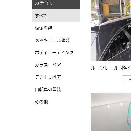
カテゴリ
すべて
板金塗装
メッキモール塗装
ボディコーティング
ガラスリペア
ルーフレール同色
デントリペア
自転車の塗装
その他