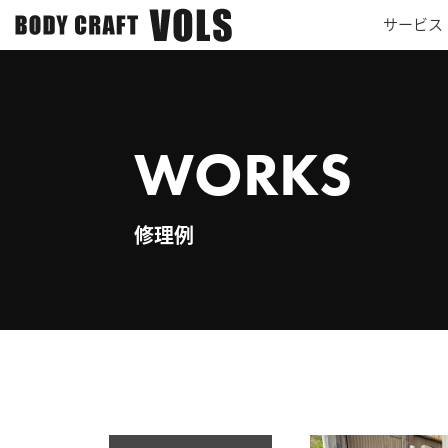
サービス
WORKS
修理例